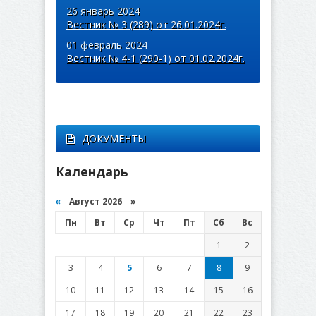
26 январь 2024
Вестник № 3 (289) от 26.01.2024г.
01 февраль 2024
Вестник № 4-1 (290-1) от 01.02.2024г.
ДОКУМЕНТЫ
Календарь
«
Август 2026 »
Пн
Вт
Ср
Чт
Пт
Сб
Вс
1
2
3
4
5
6
7
8
9
10
11
12
13
14
15
16
17
18
19
20
21
22
23