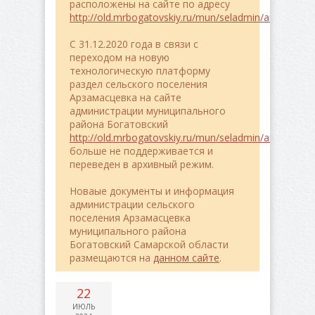
расположены на сайте по адресу
http://old.mrbogatovskiy.ru/mun/seladmin/arzamasce
C 31.12.2020 года в связи с
переходом на новую
технологическую платформу
раздел сельского поселения
Арзамасцевка на сайте
администрации муниципального
района Богатовский
http://old.mrbogatovskiy.ru/mun/seladmin/arzamasce
больше не поддерживается и
переведен в архивный режим.
Новаые документы и информация
администрации сельского
поселения Арзамасцевка
муниципального района
Богатовский Самарской области
размещаются на
данном сайте
.
22
ИЮЛЬ