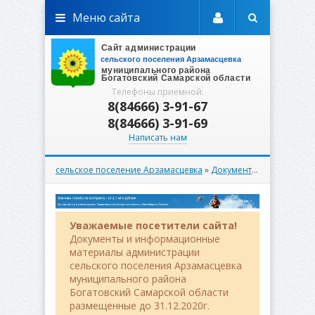
Меню сайта
Телефоны приемной:
8(84666) 3-91-67
8(84666) 3-91-69
Написать нам
сельское поселение Арзамасцевка
»
Документы
»
Вестник
» В
Уважаемые посетители сайта!
Документы и информационные
материалы администрации
сельского поселения Арзамасцевка
муниципального района
Богатовский Самарской области
размещенные до 31.12.2020г.