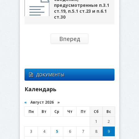
предусмотренные п.3.1
ст.19, п.5.1 ст.23 и п.6.1
ст.30
Вперед
ДОКУМЕНТЫ
Календарь
«
Август 2026 »
Пн
Вт
Ср
Чт
Пт
Сб
Вс
1
2
3
4
5
6
7
8
9