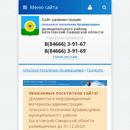
Меню сайта
Телефоны приемной:
8(84666) 3-91-67
8(84666) 3-91-69
Написать нам
сельское поселение Арзамасцевка
»
Градостроительство
» П
Уважаемые посетители сайта!
Документы и информационные
материалы администрации
сельского поселения Арзамасцевка
муниципального района
Богатовский Самарской области
размещенные до 31.12.2020г.