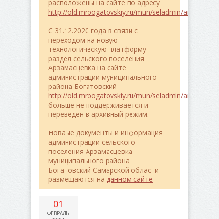
расположены на сайте по адресу
http://old.mrbogatovskiy.ru/mun/seladmin/arzamasce
C 31.12.2020 года в связи с
переходом на новую
технологическую платформу
раздел сельского поселения
Арзамасцевка на сайте
администрации муниципального
района Богатовский
http://old.mrbogatovskiy.ru/mun/seladmin/arzamasce
больше не поддерживается и
переведен в архивный режим.
Новаые документы и информация
администрации сельского
поселения Арзамасцевка
муниципального района
Богатовский Самарской области
размещаются на
данном сайте
.
01
ФЕВРАЛЬ