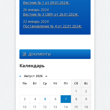
Вестник № 1 от 09.01.2024г.
26 январь 2024
Вестник № 3 (289) от 26.01.2024г.
22 январь 2024
Постановление № 4 от 22.01.2024г.
ДОКУМЕНТЫ
Календарь
«
Август 2026 »
Пн
Вт
Ср
Чт
Пт
Сб
Вс
1
2
3
4
5
6
7
8
9
10
11
12
13
14
15
16