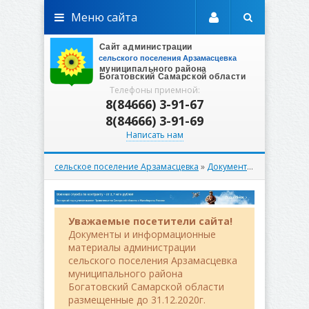
Меню сайта
Телефоны приемной:
8(84666) 3-91-67
8(84666) 3-91-69
Написать нам
сельское поселение Арзамасцевка
»
Документы
»
Вестник
» В
Уважаемые посетители сайта!
Документы и информационные
материалы администрации
сельского поселения Арзамасцевка
муниципального района
Богатовский Самарской области
размещенные до 31.12.2020г.