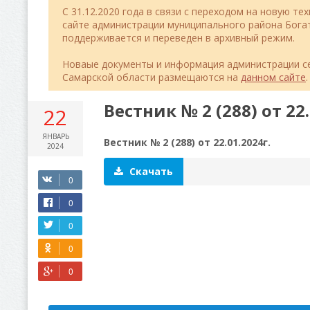
C 31.12.2020 года в связи с переходом на новую т
сайте администрации муниципального района Бог
поддерживается и переведен в архивный режим.
Новаые документы и информация администрации се
Самарской области размещаются на
данном сайте
.
Вестник № 2 (288) от 22.
22
ЯНВАРЬ
Вестник № 2 (288) от 22.01.2024г.
2024
Скачать