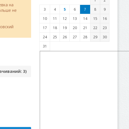
1
2
евка на
3
4
5
6
7
8
9
льше не
10
11
12
13
14
15
16
товский
17
18
19
20
21
22
23
24
25
26
27
28
29
30
31
качиваний: 3)