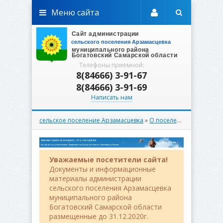
Меню сайта
Телефоны приемной:
8(84666) 3-91-67
8(84666) 3-91-69
Написать нам
сельское поселение Арзамасцевка
»
О поселении
» Админис
Уважаемые посетители сайта!
Документы и информационные
материалы администрации
сельского поселения Арзамасцевка
муниципального района
Богатовский Самарской области
размещенные до 31.12.2020г.