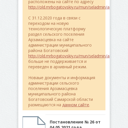
расположены на сайте по адресу
http://old.mrbogatovskiy.ru/mun/seladmin/arzamasce
C 31.12.2020 года в связи с
переходом на новую
технологическую платформу
раздел сельского поселения
Арзамасцевка на сайте
администрации муниципального
района Богатовский
http://old.mrbogatovskiy.ru/mun/seladmin/arzamasce
больше не поддерживается и
переведен в архивный режим.
Новаые документы и информация
администрации сельского
поселения Арзамасцевка
муниципального района
Богатовский Самарской области
размещаются на
данном сайте
.
Постановление № 26 от
04.05.2021 года