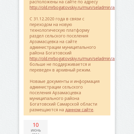
расположены на сайте по адресу
http://old.mrbogatovskiy.ru/mun/seladmin/arzamasce
C 31.12.2020 года в связи с
переходом на новую
технологическую платформу
раздел сельского поселения
Арзамасцевка на сайте
администрации муниципального
района Богатовский
http://old.mrbogatovskiy.ru/mun/seladmin/arzamasce
больше не поддерживается и
переведен в архивный режим.
Новаые документы и информация
администрации сельского
поселения Арзамасцевка
муниципального района
Богатовский Самарской области
размещаются на
данном сайте
.
10
ИЮНЬ