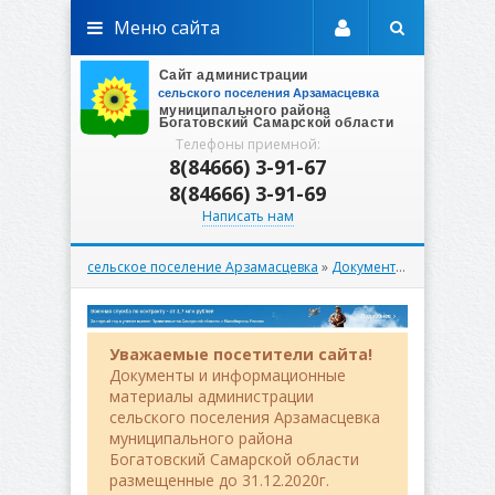
Меню сайта
Телефоны приемной:
8(84666) 3-91-67
8(84666) 3-91-69
Написать нам
сельское поселение Арзамасцевка
»
Документы
»
Вестник
» В
Уважаемые посетители сайта!
Документы и информационные
материалы администрации
сельского поселения Арзамасцевка
муниципального района
Богатовский Самарской области
размещенные до 31.12.2020г.