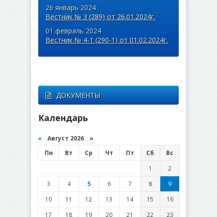
26 январь 2024
Вестник № 3 (289) от 26.01.2024г.
01 февраль 2024
Вестник № 4-1 (290-1) от 01.02.2024г.
ДОКУМЕНТЫ
Календарь
«
Август 2026 »
Пн
Вт
Ср
Чт
Пт
Сб
Вс
1
2
3
4
5
6
7
8
9
10
11
12
13
14
15
16
17
18
19
20
21
22
23