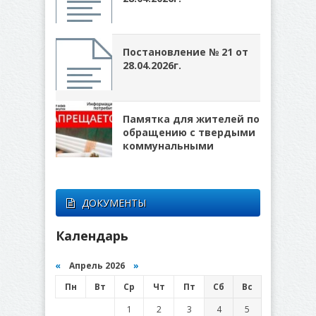
Постановление № 21 от
28.04.2026г.
Памятка для жителей по
обращению с твердыми
коммунальными
ДОКУМЕНТЫ
Календарь
«
Апрель 2026
»
Пн
Вт
Ср
Чт
Пт
Сб
Вс
1
2
3
4
5