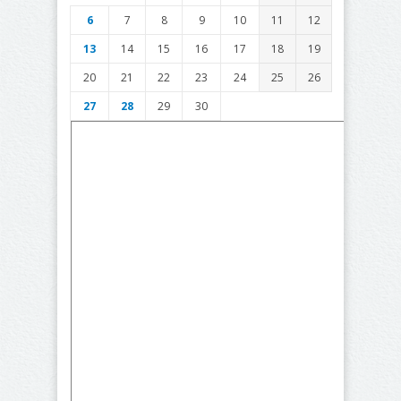
6
7
8
9
10
11
12
13
14
15
16
17
18
19
20
21
22
23
24
25
26
27
28
29
30