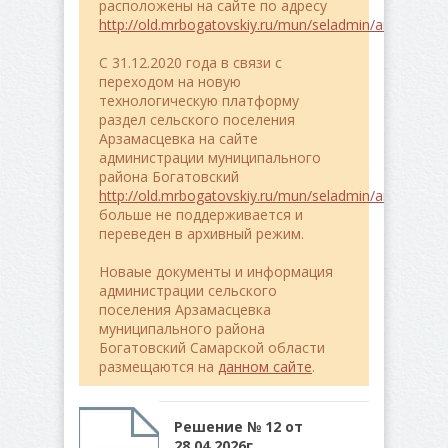
расположены на сайте по адресу
http://old.mrbogatovskiy.ru/mun/seladmin/arzamasce
C 31.12.2020 года в связи с
переходом на новую
технологическую платформу
раздел сельского поселения
Арзамасцевка на сайте
администрации муниципального
района Богатовский
http://old.mrbogatovskiy.ru/mun/seladmin/arzamasce
больше не поддерживается и
переведен в архивный режим.
Новаые документы и информация
администрации сельского
поселения Арзамасцевка
муниципального района
Богатовский Самарской области
размещаются на
данном сайте
.
Решение № 12 от
28.04.2026г.