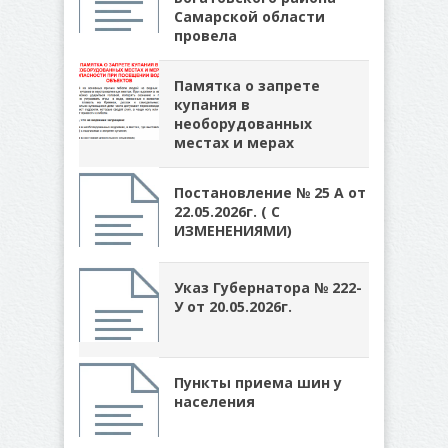
Самарской области
провела
Памятка о запрете
купания в
необорудованных
местах и мерах
Постановление № 25 А от
22.05.2026г. ( С
ИЗМЕНЕНИЯМИ)
Указ Губернатора № 222-
У от 20.05.2026г.
Пункты приема шин у
населения