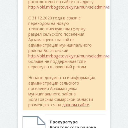
расположены на сайте по адресу
http://old.mrbogatovskiy.ru/mun/seladmin/arzamasce
C 31.12.2020 года в связи с
переходом на новую
технологическую платформу
раздел сельского поселения
Арзамасцевка на сайте
администрации муниципального
района Богатовский
http://old.mrbogatovskiy.ru/mun/seladmin/arzamasce
больше не поддерживается и
переведен в архивный режим.
Новаые документы и информация
администрации сельского
поселения Арзамасцевка
муниципального района
Богатовский Самарской области
размещаются на
данном сайте
.
Прокуратура
Богатовского района