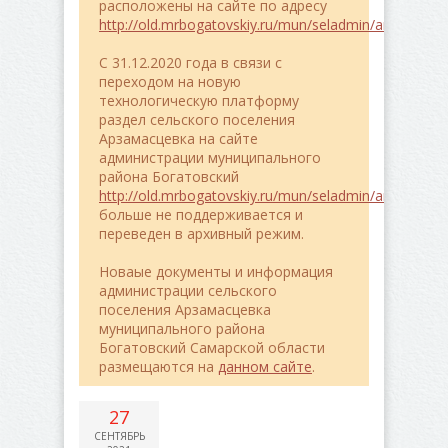
расположены на сайте по адресу
http://old.mrbogatovskiy.ru/mun/seladmin/arzamasce
C 31.12.2020 года в связи с
переходом на новую
технологическую платформу
раздел сельского поселения
Арзамасцевка на сайте
администрации муниципального
района Богатовский
http://old.mrbogatovskiy.ru/mun/seladmin/arzamasce
больше не поддерживается и
переведен в архивный режим.
Новаые документы и информация
администрации сельского
поселения Арзамасцевка
муниципального района
Богатовский Самарской области
размещаются на
данном сайте
.
27
СЕНТЯБРЬ