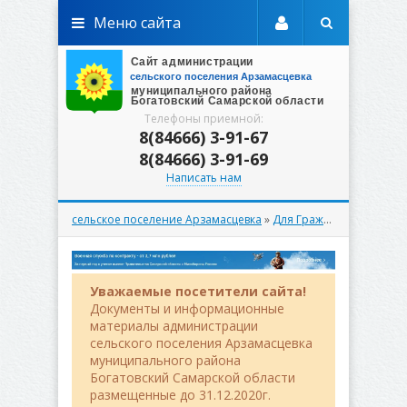
Меню сайта
Телефоны приемной:
8(84666) 3-91-67
8(84666) 3-91-69
Написать нам
сельское поселение Арзамасцевка
»
Для Граждан
» Прокофье
Уважаемые посетители сайта!
Документы и информационные
материалы администрации
сельского поселения Арзамасцевка
муниципального района
Богатовский Самарской области
размещенные до 31.12.2020г.