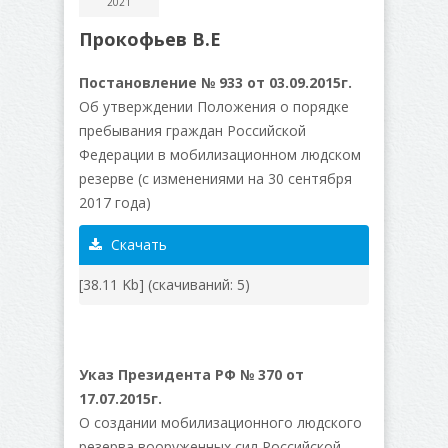
2021
Прокофьев В.Е
Постановление № 933 от 03.09.2015г.
Об утверждении Положения о порядке
пребывания граждан Российской
Федерации в мобилизационном людском
резерве (с изменениями на 30 сентября
2017 года)
Скачать
[38.11 Kb] (cкачиваний: 5)
Указ Президента РФ № 370 от
17.07.2015г.
О создании мобилизационного людского
резерва вооруженных сил Российской