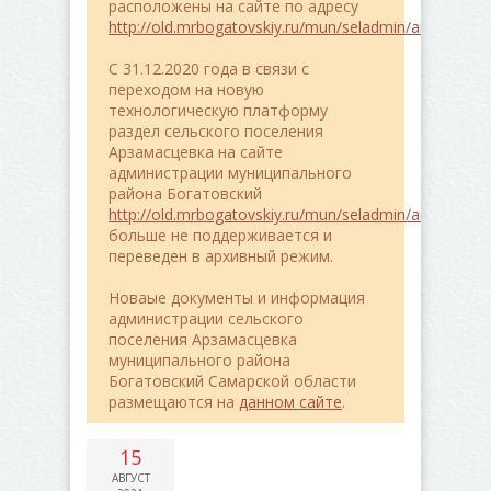
расположены на сайте по адресу
http://old.mrbogatovskiy.ru/mun/seladmin/arzamasce
C 31.12.2020 года в связи с
переходом на новую
технологическую платформу
раздел сельского поселения
Арзамасцевка на сайте
администрации муниципального
района Богатовский
http://old.mrbogatovskiy.ru/mun/seladmin/arzamasce
больше не поддерживается и
переведен в архивный режим.
Новаые документы и информация
администрации сельского
поселения Арзамасцевка
муниципального района
Богатовский Самарской области
размещаются на
данном сайте
.
15
АВГУСТ