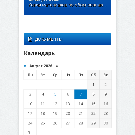
Копии материалов по обоснованию в виде карт в растровом формате 2
ДОКУМЕНТЫ
Календарь
«
Август 2026 »
Пн
Вт
Ср
Чт
Пт
Сб
Вс
1
2
3
4
5
6
7
8
9
10
11
12
13
14
15
16
17
18
19
20
21
22
23
24
25
26
27
28
29
30
31