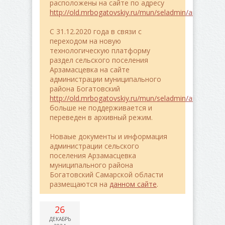
расположены на сайте по адресу
http://old.mrbogatovskiy.ru/mun/seladmin/arzamasce
C 31.12.2020 года в связи с
переходом на новую
технологическую платформу
раздел сельского поселения
Арзамасцевка на сайте
администрации муниципального
района Богатовский
http://old.mrbogatovskiy.ru/mun/seladmin/arzamasce
больше не поддерживается и
переведен в архивный режим.
Новаые документы и информация
администрации сельского
поселения Арзамасцевка
муниципального района
Богатовский Самарской области
размещаются на
данном сайте
.
26
ДЕКАБРЬ