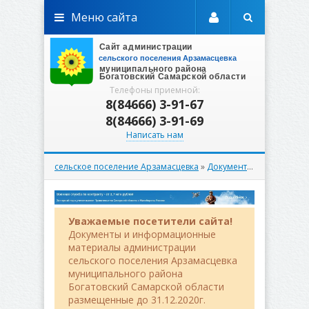
Меню сайта
Телефоны приемной:
8(84666) 3-91-67
8(84666) 3-91-69
Написать нам
сельское поселение Арзамасцевка
»
Документы
»
Вестник
» В
Уважаемые посетители сайта!
Документы и информационные
материалы администрации
сельского поселения Арзамасцевка
муниципального района
Богатовский Самарской области
размещенные до 31.12.2020г.