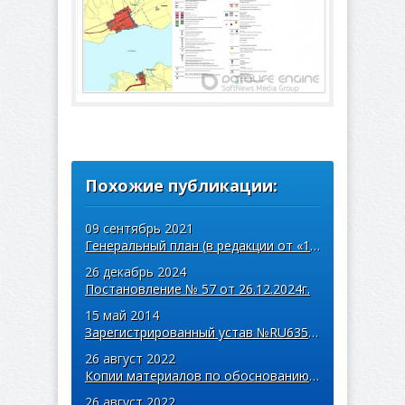
Похожие публикации:
09 сентябрь 2021
Генеральный план (в редакции от «15» декабря 2020 года № 39)
26 декабрь 2024
Постановление № 57 от 26.12.2024г.
15 май 2014
Зарегистрированный устав №RU635033012014001 от 15.05.2014
26 август 2022
Копии материалов по обоснованию в виде карт в растровом формате 1
26 август 2022