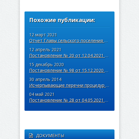
Похожие публикации:
12 март 2021
Отчет Главы сельского поселения Арзамасцевка об итогах
12 апрель 2021
Постановление № 20 от 12.04.2021 года
15 декабрь 2020
Постановление № 98 от 15.12.2020 года
30 апрель 2014
Исчерпывающие перечни процедур в сфере строительства и ЖКХ
04 май 2021
Постановление № 28 от 04.05.2021 года
ДОКУМЕНТЫ