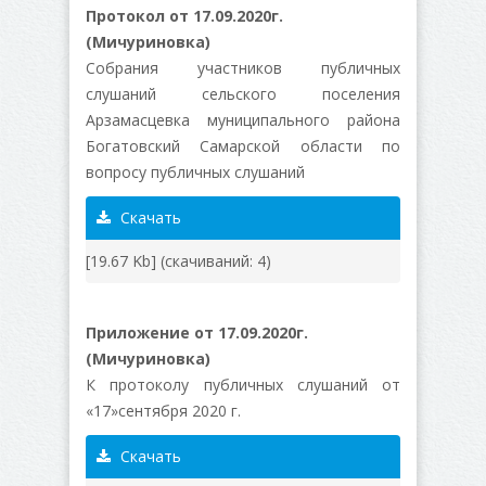
Протокол от 17.09.2020г.
(Мичуриновка)
Собрания участников публичных
слушаний сельского поселения
Арзамасцевка муниципального района
Богатовский Самарской области по
вопросу публичных слушаний
Скачать
[19.67 Kb] (cкачиваний: 4)
Приложение от 17.09.2020г.
(Мичуриновка)
К протоколу публичных слушаний от
«17»сентября 2020 г.
Скачать