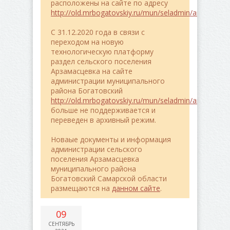
расположены на сайте по адресу
http://old.mrbogatovskiy.ru/mun/seladmin/arzamasce
C 31.12.2020 года в связи с
переходом на новую
технологическую платформу
раздел сельского поселения
Арзамасцевка на сайте
администрации муниципального
района Богатовский
http://old.mrbogatovskiy.ru/mun/seladmin/arzamasce
больше не поддерживается и
переведен в архивный режим.
Новаые документы и информация
администрации сельского
поселения Арзамасцевка
муниципального района
Богатовский Самарской области
размещаются на
данном сайте
.
09
СЕНТЯБРЬ