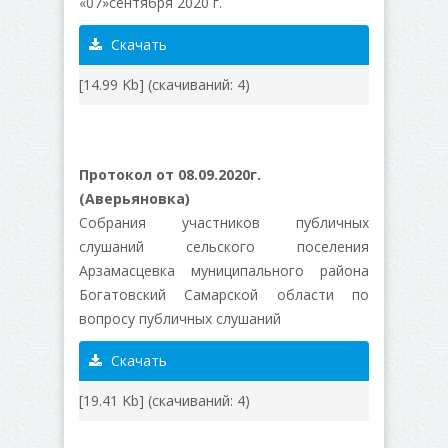
«07»сентября 2020 г.
Скачать
[14.99 Kb] (cкачиваний: 4)
Протокол от 08.09.2020г.
(Аверьяновка)
Собрания участников публичных
слушаний сельского поселения
Арзамасцевка муниципального района
Богатовский Самарской области по
вопросу публичных слушаний
Скачать
[19.41 Kb] (cкачиваний: 4)