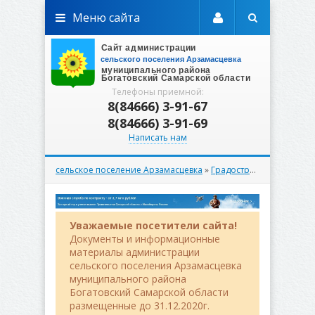
Меню сайта
Телефоны приемной:
8(84666) 3-91-67
8(84666) 3-91-69
Написать нам
сельское поселение Арзамасцевка
»
Градостроительство
»
Г
Уважаемые посетители сайта!
Документы и информационные
материалы администрации
сельского поселения Арзамасцевка
муниципального района
Богатовский Самарской области
размещенные до 31.12.2020г.