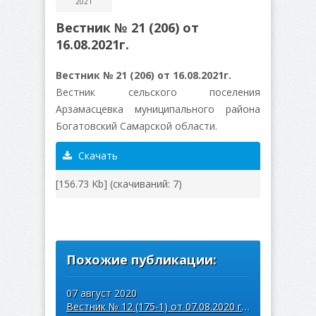
2021
Вестник № 21 (206) от
16.08.2021г.
Вестник № 21 (206) от 16.08.2021г.
Вестник сельского поселения
Арзамасцевка муниципального района
Богатовский Самарской области.
Скачать
[156.73 Kb] (cкачиваний: 7)
Похожие публикации:
07 август 2020
Вестник № 12 (175-1) от 07.08.2020 года