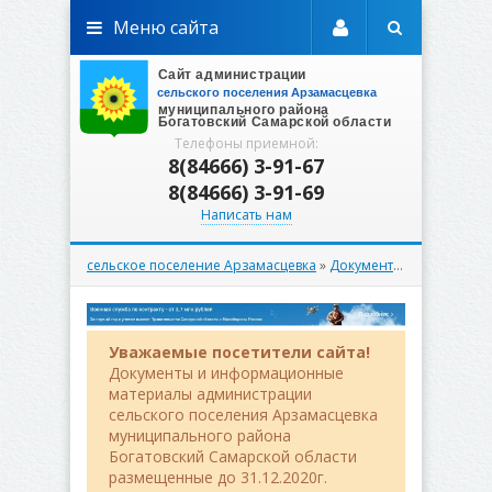
Меню сайта
Телефоны приемной:
8(84666) 3-91-67
8(84666) 3-91-69
Написать нам
сельское поселение Арзамасцевка
»
Документы
»
Вестник
» В
Уважаемые посетители сайта!
Документы и информационные
материалы администрации
сельского поселения Арзамасцевка
муниципального района
Богатовский Самарской области
размещенные до 31.12.2020г.