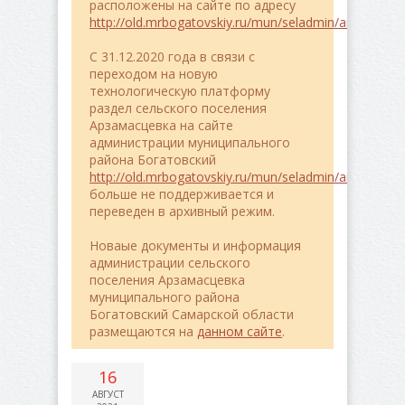
расположены на сайте по адресу
http://old.mrbogatovskiy.ru/mun/seladmin/arzamasce
C 31.12.2020 года в связи с
переходом на новую
технологическую платформу
раздел сельского поселения
Арзамасцевка на сайте
администрации муниципального
района Богатовский
http://old.mrbogatovskiy.ru/mun/seladmin/arzamasce
больше не поддерживается и
переведен в архивный режим.
Новаые документы и информация
администрации сельского
поселения Арзамасцевка
муниципального района
Богатовский Самарской области
размещаются на
данном сайте
.
16
АВГУСТ