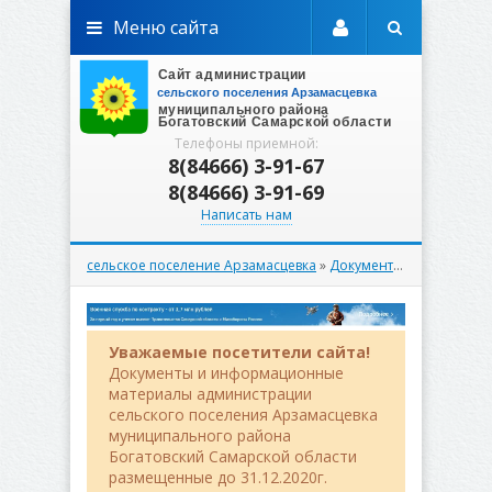
Меню сайта
Телефоны приемной:
8(84666) 3-91-67
8(84666) 3-91-69
Написать нам
сельское поселение Арзамасцевка
»
Документы
»
Постановл
Уважаемые посетители сайта!
Документы и информационные
материалы администрации
сельского поселения Арзамасцевка
муниципального района
Богатовский Самарской области
размещенные до 31.12.2020г.