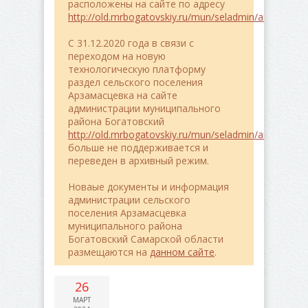
расположены на сайте по адресу
http://old.mrbogatovskiy.ru/mun/seladmin/arzamasce
C 31.12.2020 года в связи с
переходом на новую
технологическую платформу
раздел сельского поселения
Арзамасцевка на сайте
администрации муниципального
района Богатовский
http://old.mrbogatovskiy.ru/mun/seladmin/arzamasce
больше не поддерживается и
переведен в архивный режим.
Новаые документы и информация
администрации сельского
поселения Арзамасцевка
муниципального района
Богатовский Самарской области
размещаются на
данном сайте
.
26
МАРТ