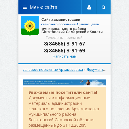
Меню сайта
Телефоны приемной:
8(84666) 3-91-67
8(84666) 3-91-69
Написать нам
сельское поселение Арзамасцевка
»
Документы
»
Постановл
Уважаемые посетители сайта!
Документы и информационные
материалы администрации
сельского поселения Арзамасцевка
муниципального района
Богатовский Самарской области
размещенные до 31.12.2020г.