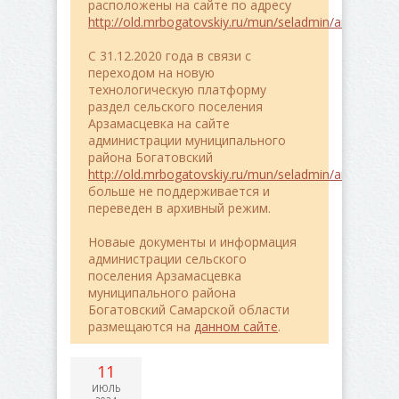
расположены на сайте по адресу
http://old.mrbogatovskiy.ru/mun/seladmin/arzamasce
C 31.12.2020 года в связи с
переходом на новую
технологическую платформу
раздел сельского поселения
Арзамасцевка на сайте
администрации муниципального
района Богатовский
http://old.mrbogatovskiy.ru/mun/seladmin/arzamasce
больше не поддерживается и
переведен в архивный режим.
Новаые документы и информация
администрации сельского
поселения Арзамасцевка
муниципального района
Богатовский Самарской области
размещаются на
данном сайте
.
11
ИЮЛЬ