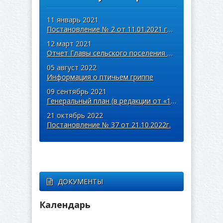
11 январь 2021
Постановление № 2 от 11.01.2021 года
12 март 2021
Отчет Главы сельского поселения Арзамасцевка об итогах
05 август 2022
Информация о птичьем гриппе
09 сентябрь 2021
Генеральный план (в редакции от «15» декабря 2020 года № 39)
21 октябрь 2022
Постановление № 37 от 21.10.2022г.
ДОКУМЕНТЫ
Календарь