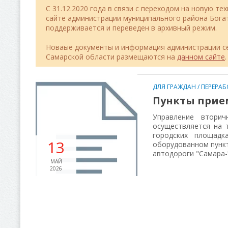
C 31.12.2020 года в связи с переходом на новую т
сайте администрации муниципального района Бог
поддерживается и переведен в архивный режим.
Новаые документы и информация администрации се
Самарской области размещаются на
данном сайте
.
ДЛЯ ГРАЖДАН
/
ПЕРЕРАБ
Пункты прие
Управление втори
осуществляется на 
городских площадк
13
оборудованном пункт
автодороги "Самара-
МАЙ
2026