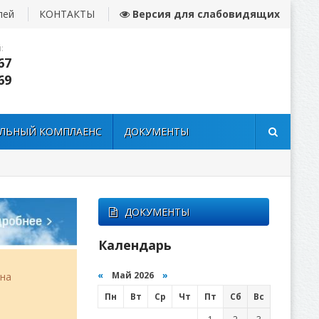
лей
КОНТАКТЫ
Версия для слабовидящих
:
67
69
ЛЬНЫЙ КОМПЛАЕНС
ДОКУМЕНТЫ
ДОКУМЕНТЫ
Календарь
«
Май 2026
»
она
Пн
Вт
Ср
Чт
Пт
Сб
Вс