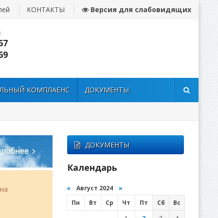
лей
КОНТАКТЫ
Версия для слабовидящих
:
67
69
ЛЬНЫЙ КОМПЛАЕНС
ДОКУМЕНТЫ
ДОКУМЕНТЫ
Календарь
«
Август 2024
»
она
Пн
Вт
Ср
Чт
Пт
Сб
Вс