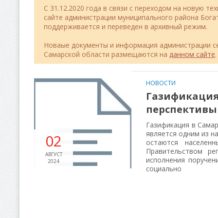
C 31.12.2020 года в связи с переходом на новую т
сайте администрации муниципального района Бог
поддерживается и переведен в архивный режим.
Новаые документы и информация администрации се
Самарской области размещаются на
данном сайте
.
НОВОСТИ
Газификация
перспективы
Газификация в Самар
является одним из н
02
остаются населенн
Правительством ре
АВГУСТ
исполнения поручен
2024
социально