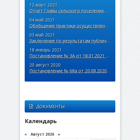
12 март 2021
Отчет Главы сельского поселения Арзамасцевка об итогах
04 май 2021
Обобщение практики осуществления муниципального контроля
03 май 2021
Заключение по результатам публичных слушаний от 03.05.2021 года
18 январь 2021
Постановление № 3А от 18.01.2021 года
20 август 2020
Постановление № 68а от 20.08.2020 года
ДОКУМЕНТЫ
Календарь
«
Август 2026 »