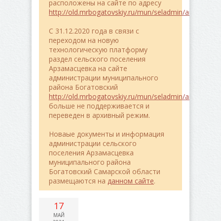
расположены на сайте по адресу
http://old.mrbogatovskiy.ru/mun/seladmin/arzamasce
C 31.12.2020 года в связи с
переходом на новую
технологическую платформу
раздел сельского поселения
Арзамасцевка на сайте
администрации муниципального
района Богатовский
http://old.mrbogatovskiy.ru/mun/seladmin/arzamasce
больше не поддерживается и
переведен в архивный режим.
Новаые документы и информация
администрации сельского
поселения Арзамасцевка
муниципального района
Богатовский Самарской области
размещаются на
данном сайте
.
17
МАЙ