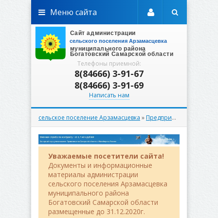
Меню сайта
Телефоны приемной:
8(84666) 3-91-67
8(84666) 3-91-69
Написать нам
сельское поселение Арзамасцевка
»
Предпринимателю
» Пос
Уважаемые посетители сайта!
Документы и информационные
материалы администрации
сельского поселения Арзамасцевка
муниципального района
Богатовский Самарской области
размещенные до 31.12.2020г.