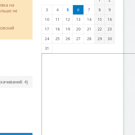
1
2
евка на
3
4
5
6
7
8
9
льше не
10
11
12
13
14
15
16
товский
17
18
19
20
21
22
23
24
25
26
27
28
29
30
31
cкачиваний: 4)