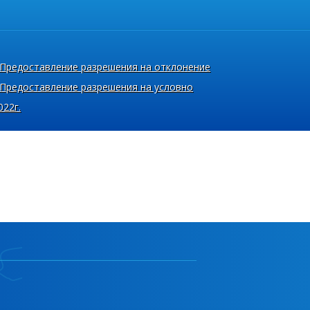
Предоставление разрешения на отклонение
Предоставление разрешения на условно
022г.